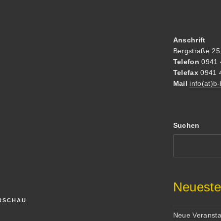
Anschrift
g
Bergstraße 25
Telefon
0941 
Telefax
0941 
Mail
info(at)b
Suchen
Neueste
RSCHAU
Neue Veransta