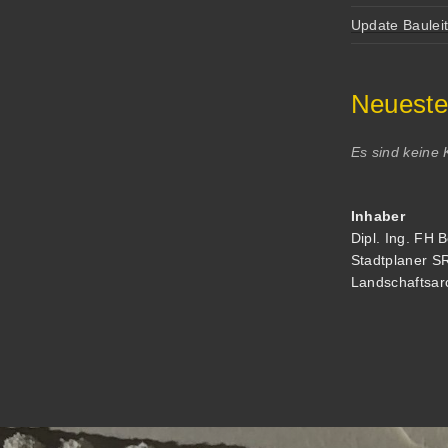
Update Baulei
Neuest
Es sind keine
Inhaber
Dipl. Ing. FH 
Stadtplaner S
Landschaftsar