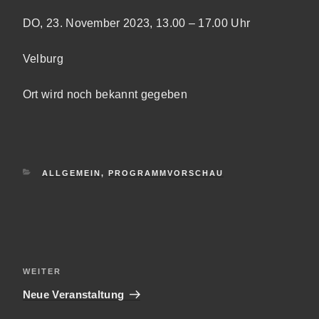
DO, 23. November 2023, 13.00 – 17.00 Uhr
Velburg
Ort wird noch bekannt gegeben
KATEGORIEN
ALLGEMEIN
,
PROGRAMMVORSCHAU
Beitragsnavigation
Nächster
WEITER
Beitrag
Neue Veranstaltung